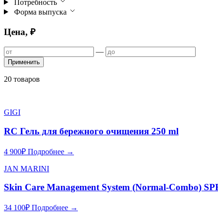
Потребность
Форма выпуска
Цена, ₽
—
Применить
20 товаров
GIGI
RC Гель для бережного очищения 250 ml
4 900
₽
Подробнее →
JAN MARINI
Skin Care Management System (Normal-Combo) SP
34 100
₽
Подробнее →