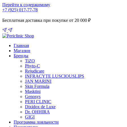
Перейти к содержимому
+7 (925) 017-77-78
Бесплатная доставка при покупке от 20 000 ₽
Главная
Магазин
Бренды
TiZO
Phyto-C
Rejudicare
INFRACYTE LUSCIOUSLIPS
JAN MARINI
Skin Formula
Masktini
Genosys
PERI CLINIC
Dixidox de Luxe
Dr. OHHIRA
GIGI
Программа лояльности