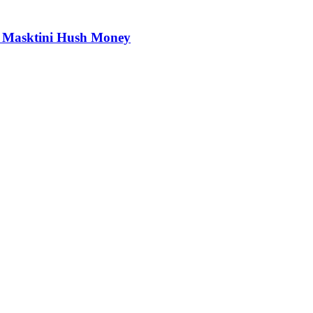
Masktini Hush Money