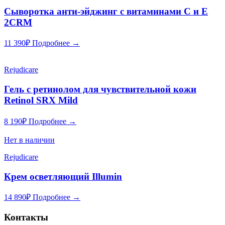
Сыворотка анти-эйджинг с витаминами С и Е
2CRM
11 390
₽
Подробнее →
Rejudicare
Гель с ретинолом для чувствительной кожи
Retinol SRX Mild
8 190
₽
Подробнее →
Нет в наличии
Rejudicare
Крем осветляющий Illumin
14 890
₽
Подробнее →
Контакты