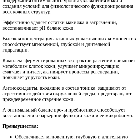
поддержания оптимального уровня увлажнения кожи и
создания условий для физиологического функционирования
всех кожных структур.
Эффективно удаляет остатки макияжа и загрязнений,
восстанавливает pH баланс кожи.
Высокая концентрация активных увлажняющих компонентов
способствует мгновенной, глубокой и длительной
гидратации.
Комплекс ферментированных экстрактов растений повышает
метаболизм клеток кожи, улучшает микроциркуляцию,
смягчает и питает, активирует процессы регенерации,
повышает упругость кожи.
Антиоксиданты, входящие в состав тоника, защищают от
агрессивного действия окружающей среды, предотвращают
преждевременное старение кожи.
А оптимальный баланс про- и пребиотиков способствует
восстановлению барьерной функции кожи и ее микробиома.
Преимущества:
Обеспечивает мгновенную, глубокую и длительную