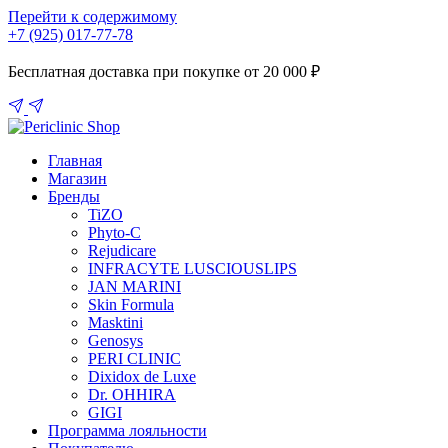
Перейти к содержимому
+7 (925) 017-77-78
Бесплатная доставка при покупке от 20 000 ₽
Главная
Магазин
Бренды
TiZO
Phyto-C
Rejudicare
INFRACYTE LUSCIOUSLIPS
JAN MARINI
Skin Formula
Masktini
Genosys
PERI CLINIC
Dixidox de Luxe
Dr. OHHIRA
GIGI
Программа лояльности