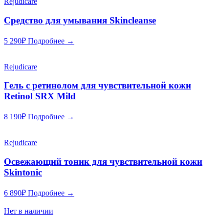
Rejudicare
Средство для умывания Skincleanse
5 290
₽
Подробнее →
Rejudicare
Гель с ретинолом для чувствительной кожи
Retinol SRX Mild
8 190
₽
Подробнее →
Rejudicare
Освежающий тоник для чувствительной кожи
Skintonic
6 890
₽
Подробнее →
Нет в наличии