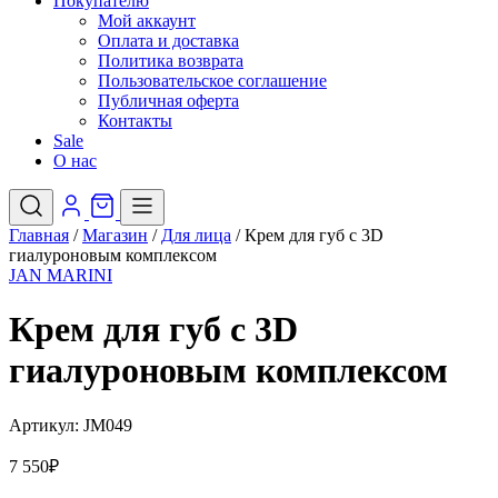
Покупателю
Мой аккаунт
Оплата и доставка
Политика возврата
Пользовательское соглашение
Публичная оферта
Контакты
Sale
О нас
Главная
/
Магазин
/
Для лица
/
Крем для губ с 3D
гиалуроновым комплексом
JAN MARINI
Крем для губ с 3D
гиалуроновым комплексом
Артикул:
JM049
7 550
₽