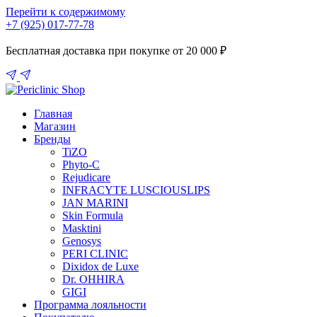
Перейти к содержимому
+7 (925) 017-77-78
Бесплатная доставка при покупке от 20 000 ₽
Главная
Магазин
Бренды
TiZO
Phyto-C
Rejudicare
INFRACYTE LUSCIOUSLIPS
JAN MARINI
Skin Formula
Masktini
Genosys
PERI CLINIC
Dixidox de Luxe
Dr. OHHIRA
GIGI
Программа лояльности