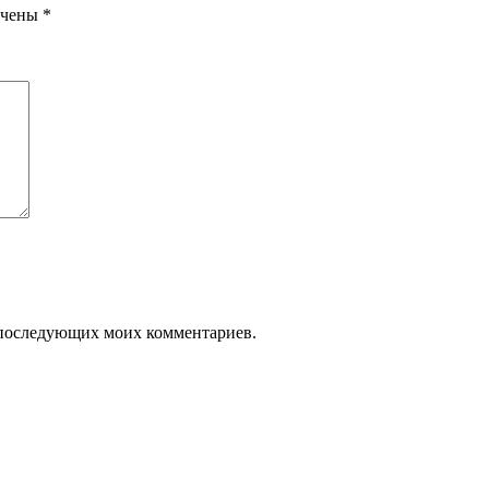
ечены
*
ля последующих моих комментариев.