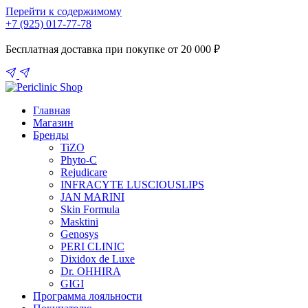
Перейти к содержимому
+7 (925) 017-77-78
Бесплатная доставка при покупке от 20 000 ₽
Главная
Магазин
Бренды
TiZO
Phyto-C
Rejudicare
INFRACYTE LUSCIOUSLIPS
JAN MARINI
Skin Formula
Masktini
Genosys
PERI CLINIC
Dixidox de Luxe
Dr. OHHIRA
GIGI
Программа лояльности