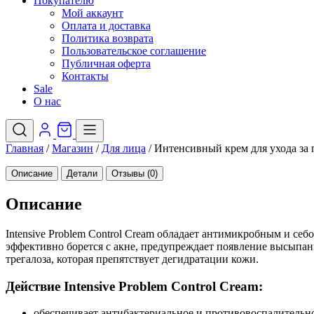
Покупателю
Мой аккаунт
Оплата и доставка
Политика возврата
Пользовательское соглашение
Публичная оферта
Контакты
Sale
О нас
Главная
/
Магазин
/
Для лица
/
Интенсивный крем для ухода за
Описание
Детали
Отзывы (0)
Описание
Intensive Problem Control Cream обладает антимикробным и с
эффективно борется с акне, предупреждает появление высыпан
трегалоза, которая препятствует дегидратации кожи.
Действие Intensive Problem Control Cream:
обеспечивает антибактериальное и противовоспалительно