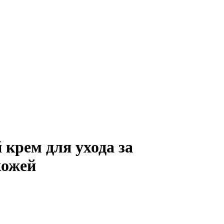
крем для ухода за
кожей