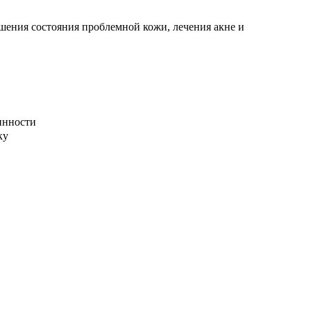
ения состояния проблемной кожи, лечения акне и
инности
ку