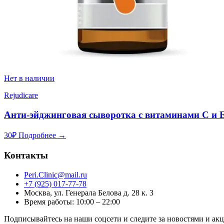
Нет в наличии
Rejudicare
Анти-эйджинговая сыворотка с витаминами С и
30
₽
Подробнее →
Контакты
Peri.Clinic@mail.ru
+7 (925) 017-77-78
Москва, ул. Генерала Белова д. 28 к. 3
Время работы: 10:00 – 22:00
Подписывайтесь на наши соцсети и следите за новостями и ак