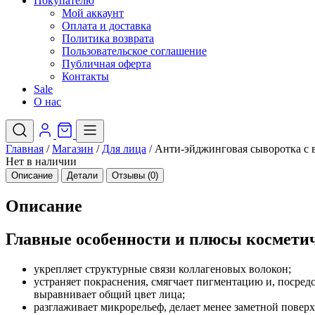
Покупателю
Мой аккаунт
Оплата и доставка
Политика возврата
Пользовательское соглашение
Публичная оферта
Контакты
Sale
О нас
Главная
/
Магазин
/
Для лица
/
Анти-эйджинговая сыворотка с 
Нет в наличии
Описание
Детали
Отзывы (0)
Описание
Главные особенности и плюсы косметич
укрепляет структурные связи коллагеновых волокон;
устраняет покраснения, смягчает пигментацию и, посред
выравнивает общий цвет лица;
разглаживает микрорельеф, делает менее заметной пове