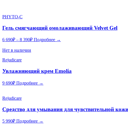
PHYTO-C
Гель смягчающий омолаживающий Velvet Gel
6 690
₽
–
8 390
₽
Подробнее →
Нет в наличии
Rejudicare
Увлажняющий крем Emolia
9 690
₽
Подробнее →
Rejudicare
Средство для умывания для чувствительной кожи
5 990
₽
Подробнее →