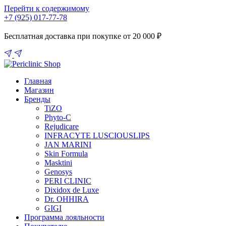
Перейти к содержимому
+7 (925) 017-77-78
Бесплатная доставка при покупке от 20 000 ₽
Главная
Магазин
Бренды
TiZO
Phyto-C
Rejudicare
INFRACYTE LUSCIOUSLIPS
JAN MARINI
Skin Formula
Masktini
Genosys
PERI CLINIC
Dixidox de Luxe
Dr. OHHIRA
GIGI
Программа лояльности