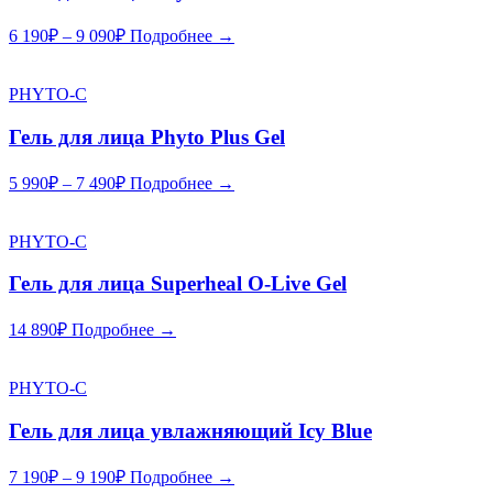
6 190
₽
–
9 090
₽
Подробнее →
PHYTO-C
Гель для лица Phyto Plus Gel
5 990
₽
–
7 490
₽
Подробнее →
PHYTO-C
Гель для лица Superheal O-Live Gel
14 890
₽
Подробнее →
PHYTO-C
Гель для лица увлажняющий Icy Blue
7 190
₽
–
9 190
₽
Подробнее →