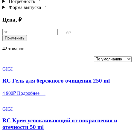
Потребность
Форма выпуска
Цена, ₽
—
Применить
42 товаров
GIGI
RC Гель для бережного очищения 250 ml
4 900
₽
Подробнее →
GIGI
RC Крем успокаивающий от покраснения и
отечности 50 ml