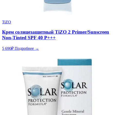
TiZO
Крем солнцезащитный TiZO 2 Primer/Sunscreen
Non-Tinted SPF 40 P+++
5 690
₽
Подробнее →