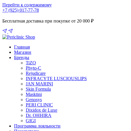
Перейти к содержимому
+7 (925) 017-77-78
Бесплатная доставка при покупке от 20 000 ₽
Главная
Магазин
Бренды
TiZO
Phyto-C
Rejudicare
INFRACYTE LUSCIOUSLIPS
JAN MARINI
Skin Formula
Masktini
Genosys
PERI CLINIC
Dixidox de Luxe
Dr. OHHIRA
GIGI
Программа лояльности