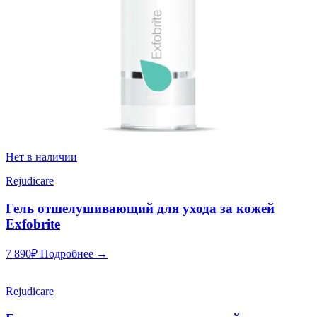
Нет в наличии
Rejudicare
Гель отшелушивающий для ухода за кожей
Exfobrite
7 890
₽
Подробнее →
Rejudicare