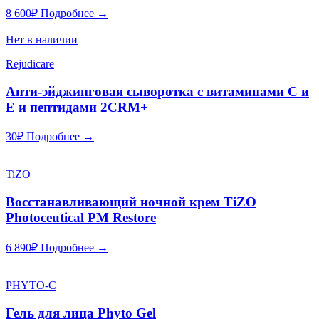
8 600
₽
Подробнее →
Нет в наличии
Rejudicare
Анти-эйджинговая сыворотка с витаминами С и
Е и пептидами 2CRM+
30
₽
Подробнее →
TiZO
Восстанавливающий ночной крем TiZO
Photoceutical PM Restore
6 890
₽
Подробнее →
PHYTO-C
Гель для лица Phyto Gel