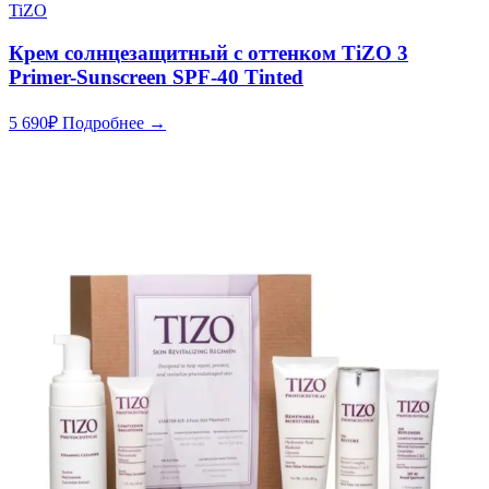
TiZO
Крем солнцезащитный с оттенком TiZO 3
Primer-Sunscreen SPF-40 Tinted
5 690
₽
Подробнее →