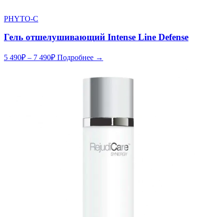
PHYTO-C
Гель отшелушивающий Intense Line Defense
5 490
₽
–
7 490
₽
Подробнее →