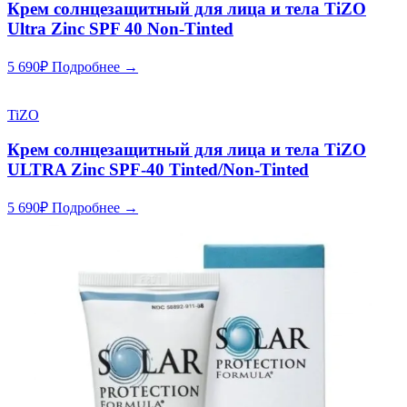
Крем солнцезащитный для лица и тела TiZO
Ultra Zinc SPF 40 Non-Tinted
5 690
₽
Подробнее →
TiZO
Крем солнцезащитный для лица и тела TiZO
ULTRA Zinc SPF-40 Tinted/Non-Tinted
5 690
₽
Подробнее →