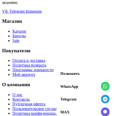
акциями.
VK
Telegram
Instagram
Магазин
Каталог
Бренды
Sale
Покупателю
Оплата и доставка
Политика возврата
Программа лояльности
Позвонить
Мой аккаунт
О компании
WhatsApp
О нас
Telegram
Контакты
Публичная оферта
Пользовательское соглашение
MAX
Политика конфиденциальности