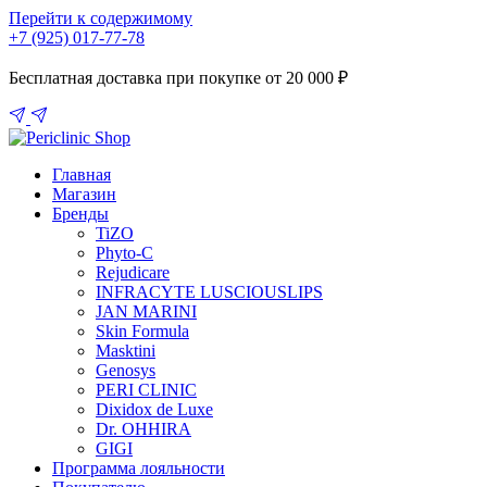
Перейти к содержимому
+7 (925) 017-77-78
Бесплатная доставка при покупке от 20 000 ₽
Главная
Магазин
Бренды
TiZO
Phyto-C
Rejudicare
INFRACYTE LUSCIOUSLIPS
JAN MARINI
Skin Formula
Masktini
Genosys
PERI CLINIC
Dixidox de Luxe
Dr. OHHIRA
GIGI
Программа лояльности