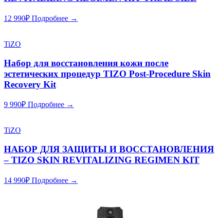
12 990
₽
Подробнее →
TiZO
Набор для восстановления кожи после
эстетических процедур TIZO Post-Procedure Skin
Recovery Kit
9 990
₽
Подробнее →
TiZO
НАБОР ДЛЯ ЗАЩИТЫ И ВОССТАНОВЛЕНИЯ
– TIZO SKIN REVITALIZING REGIMEN KIT
14 990
₽
Подробнее →