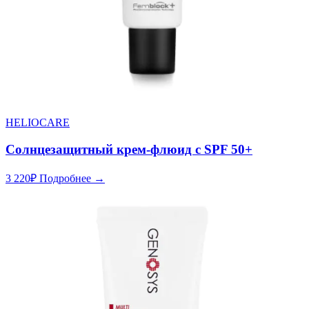
HELIOCARE
Солнцезащитный крем-флюид с SPF 50+
3 220
₽
Подробнее →