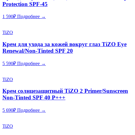
Protection SPF-45
1 590
₽
Подробнее →
TiZO
Крем для ухода за кожей вокруг глаз TiZO Eye
Renewal/Non-Tinted SPF 20
5 590
₽
Подробнее →
TiZO
Крем солнцезащитный TiZO 2 Primer/Sunscreen
Non-Tinted SPF 40 P+++
5 690
₽
Подробнее →
TiZO