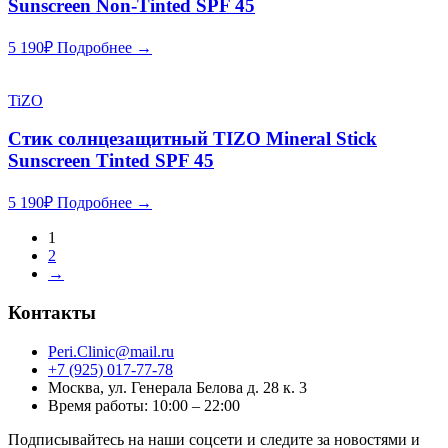
Sunscreen Non-Tinted SPF 45
5 190
₽
Подробнее →
TiZO
Стик солнцезащитный TIZO Mineral Stick
Sunscreen Tinted SPF 45
5 190
₽
Подробнее →
1
2
→
Контакты
Peri.Clinic@mail.ru
+7 (925) 017-77-78
Москва, ул. Генерала Белова д. 28 к. 3
Время работы: 10:00 – 22:00
Подписывайтесь на наши соцсети и следите за новостями и