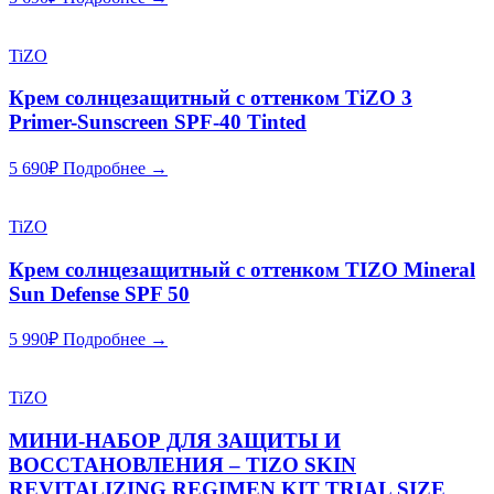
TiZO
Крем солнцезащитный с оттенком TiZO 3
Primer-Sunscreen SPF-40 Tinted
5 690
₽
Подробнее →
TiZO
Крем солнцезащитный с оттенком TIZO Mineral
Sun Defense SPF 50
5 990
₽
Подробнее →
TiZO
МИНИ-НАБОР ДЛЯ ЗАЩИТЫ И
ВОССТАНОВЛЕНИЯ – TIZO SKIN
REVITALIZING REGIMEN KIT TRIAL SIZE