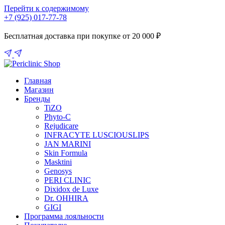
Перейти к содержимому
+7 (925) 017-77-78
Бесплатная доставка при покупке от 20 000 ₽
Главная
Магазин
Бренды
TiZO
Phyto-C
Rejudicare
INFRACYTE LUSCIOUSLIPS
JAN MARINI
Skin Formula
Masktini
Genosys
PERI CLINIC
Dixidox de Luxe
Dr. OHHIRA
GIGI
Программа лояльности