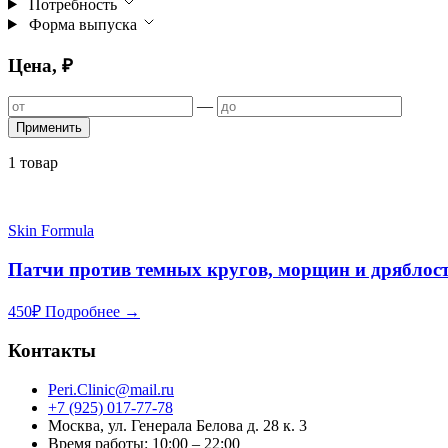
Потребность
Форма выпуска
Цена, ₽
—
Применить
1 товар
Skin Formula
Патчи против темных кругов, морщин и дряблос
450
₽
Подробнее →
Контакты
Peri.Clinic@mail.ru
+7 (925) 017-77-78
Москва, ул. Генерала Белова д. 28 к. 3
Время работы: 10:00 – 22:00