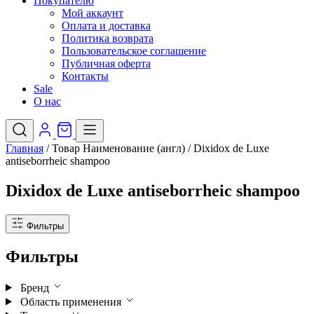
Покупателю
Мой аккаунт
Оплата и доставка
Политика возврата
Пользовательское соглашение
Публичная оферта
Контакты
Sale
О нас
Главная
/
Товар Наименование (англ)
/
Dixidox de Luxe
antiseborrheic shampoo
Dixidox de Luxe antiseborrheic shampoo
Фильтры
Фильтры
Бренд
Область применения