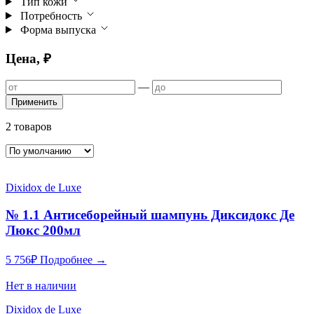
Тип кожи
Потребность
Форма выпуска
Цена, ₽
—
Применить
2 товаров
Dixidox de Luxe
№ 1.1 Антисеборейный шампунь Диксидокс Де
Люкс 200мл
5 756
₽
Подробнее →
Нет в наличии
Dixidox de Luxe