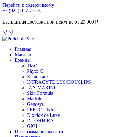
Перейти к содержимому
+7 (925) 017-77-78
Бесплатная доставка при покупке от 20 000 ₽
Главная
Магазин
Бренды
TiZO
Phyto-C
Rejudicare
INFRACYTE LUSCIOUSLIPS
JAN MARINI
Skin Formula
Masktini
Genosys
PERI CLINIC
Dixidox de Luxe
Dr. OHHIRA
GIGI
Программа лояльности